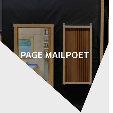
Skip
to
content
PAGE MAILPOET